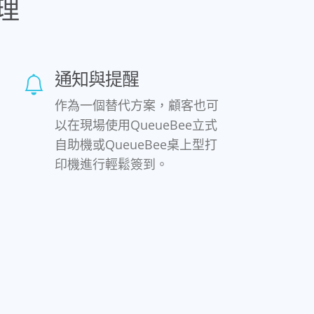
理
通知與提醒
作為一個替代方案，顧客也可
以在現場使用QueueBee立式
自助機或QueueBee桌上型打
印機進行輕鬆簽到。