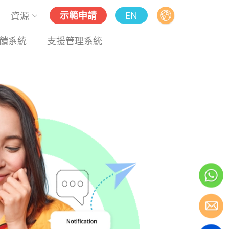
示範申請
EN
資源
饋系統
支援管理系統