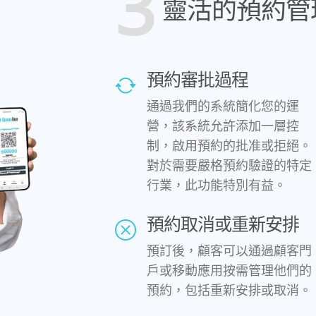
3
靈活的預約管
預約審批過程
通過我們的系統簡化您的運
營，該系統允許添加一層控
制，啟用預約的批准或拒絕。
對於需要嚴格預約驗證的特定
行業，此功能特別有益。
預約取消或重新安排
預訂後，顧客可以通過顧客門
戶或移動應用按需管理他們的
預約，包括重新安排或取消。