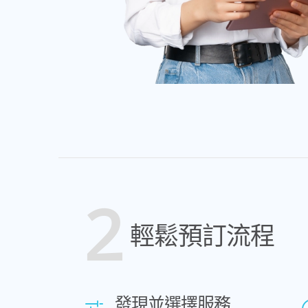
2
輕鬆預訂流程
發現並選擇服務