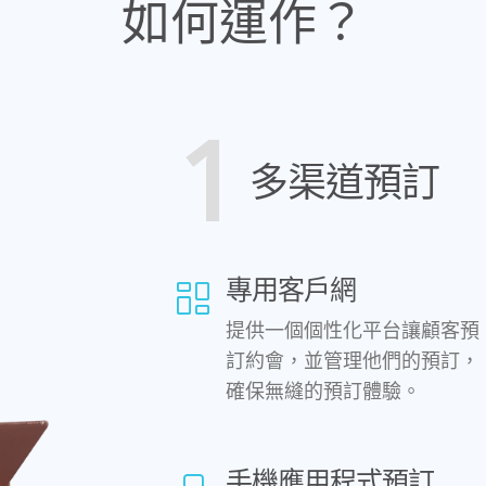
如何運作？
1
多渠道預訂
專用客戶網
提供一個個性化平台讓顧客預
訂約會，並管理他們的預訂，
確保無縫的預訂體驗。
手機應用程式預訂